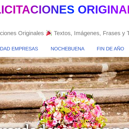
ICITACIONES ORIGIN
aciones Originales
Textos, Imágenes, Frases y T
IDAD EMPRESAS
NOCHEBUENA
FIN DE AÑO