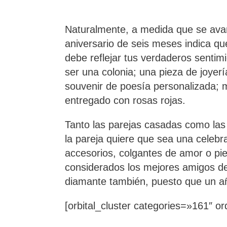
Naturalmente, a medida que se avan
aniversario de seis meses indica qu
debe reflejar tus verdaderos sentim
ser una colonia; una pieza de joyerí
souvenir de poesía personalizada; 
entregado con rosas rojas.
Tanto las parejas casadas como las
la pareja quiere que sea una celebr
accesorios, colgantes de amor o pi
considerados los mejores amigos de
diamante también, puesto que un año
[orbital_cluster categories=»161″ 