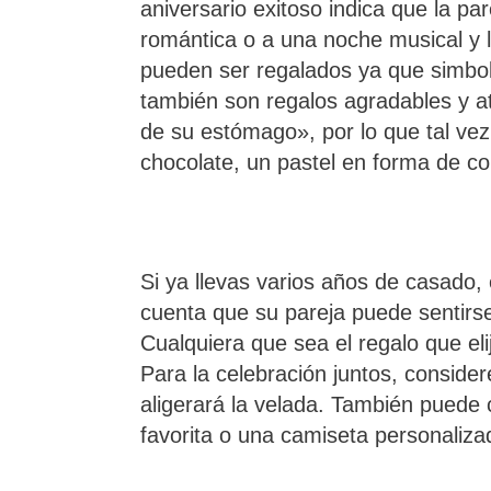
aniversario exitoso indica que la p
romántica o a una noche musical y l
pueden ser regalados ya que simboliz
también son regalos agradables y a
de su estómago», por lo que tal ve
chocolate, un pastel en forma de co
Si ya llevas varios años de casado,
cuenta que su pareja puede sentirs
Cualquiera que sea el regalo que el
Para la celebración juntos, consider
aligerará la velada. También puede
favorita o una camiseta personaliza