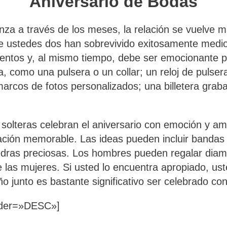
Aniversario de Bodas
za a través de los meses, la relación se vuelve m
e ustedes dos han sobrevivido exitosamente medio a
ientos y, al mismo tiempo, debe ser emocionante p
a, como una pulsera o un collar; un reloj de pulse
marcos de fotos personalizados; una billetera gra
 solteras celebran el aniversario con emoción y a
ación memorable. Las ideas pueden incluir bandas 
edras preciosas. Los hombres pueden regalar diam
 las mujeres. Si usted lo encuentra apropiado, us
 junto es bastante significativo ser celebrado con 
order=»DESC»]