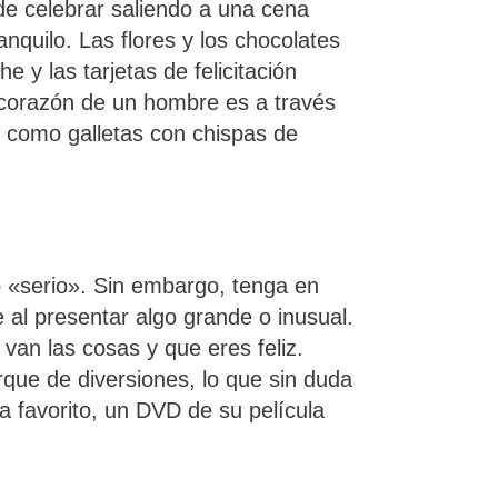
ede celebrar saliendo a una cena
nquilo. Las flores y los chocolates
 y las tarjetas de felicitación
 corazón de un hombre es a través
, como galletas con chispas de
o «serio». Sin embargo, tenga en
al presentar algo grande o inusual.
van las cosas y que eres feliz.
arque de diversiones, lo que sin duda
 favorito, un DVD de su película