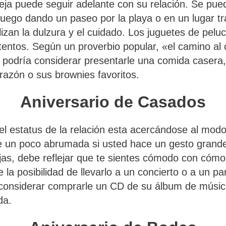
areja puede seguir adelante con su relación. Se pu
uego dando un paseo por la playa o en un lugar tra
an la dulzura y el cuidado. Los juguetes de peluche
tentos. Según un proverbio popular, «el camino al
z podría considerar presentarle una comida casera
razón o sus brownies favoritos.
Aniversario de Casados
 el estatus de la relación esta acercándose al mod
e un poco abrumada si usted hace un gesto grande 
ijas, debe reflejar que te sientes cómodo con cómo 
e la posibilidad de llevarlo a un concierto o a un p
 considerar comprarle un CD de su álbum de música
da.