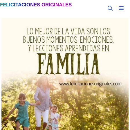
Saltar
FELICITACIONES ORIGINALES
al
MEN
contenido