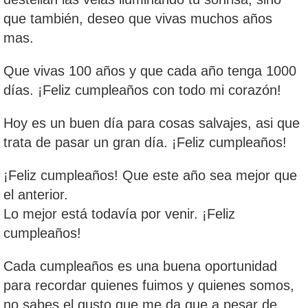
que también, deseo que vivas muchos años
mas.
Que vivas 100 años y que cada año tenga 1000
días. ¡Feliz cumpleaños con todo mi corazón!
Hoy es un buen día para cosas salvajes, asi que
trata de pasar un gran día. ¡Feliz cumpleaños!
¡Feliz cumpleaños! Que este año sea mejor que
el anterior.
Lo mejor está todavía por venir. ¡Feliz
cumpleaños!
Cada cumpleaños es una buena oportunidad
para recordar quienes fuimos y quienes somos,
no sabes el gusto que me da que a pesar de