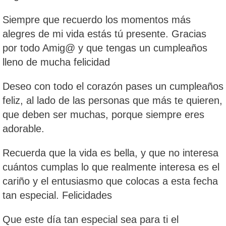
Siempre que recuerdo los momentos más
alegres de mi vida estás tú presente. Gracias
por todo Amig@ y que tengas un cumpleaños
lleno de mucha felicidad
Deseo con todo el corazón pases un cumpleaños
feliz, al lado de las personas que más te quieren,
que deben ser muchas, porque siempre eres
adorable.
Recuerda que la vida es bella, y que no interesa
cuántos cumplas lo que realmente interesa es el
cariño y el entusiasmo que colocas a esta fecha
tan especial. Felicidades
Que este día tan especial sea para ti el