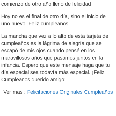
comienzo de otro año lleno de felicidad
Hoy no es el final de otro día, sino el inicio de
uno nuevo. Feliz cumpleaños
La mancha que vez a lo alto de esta tarjeta de
cumpleaños es la lágrima de alegría que se
escapó de mis ojos cuando pensé en los
maravillosos años que pasamos juntos en la
infancia. Espero que este mensaje haga que tu
día especial sea todavía más especial. ¡Feliz
Cumpleaños querido amigo!
Ver mas :
Felicitaciones Originales Cumpleaños