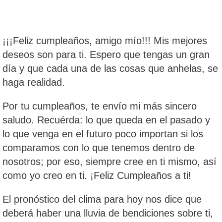
¡¡¡Feliz cumpleaños, amigo mío!!! Mis mejores
deseos son para ti. Espero que tengas un gran
día y que cada una de las cosas que anhelas, se
haga realidad.
Por tu cumpleaños, te envío mi más sincero
saludo. Recuérda: lo que queda en el pasado y
lo que venga en el futuro poco importan si los
comparamos con lo que tenemos dentro de
nosotros; por eso, siempre cree en ti mismo, así
como yo creo en ti. ¡Feliz Cumpleaños a ti!
El pronóstico del clima para hoy nos dice que
deberá haber una lluvia de bendiciones sobre ti,