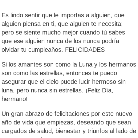
Es lindo sentir que le importas a alguien, que
alguien piensa en ti, que alguien te necesita;
pero se siente mucho mejor cuando tú sabes
que ese alguien nunca de los nunca podría
olvidar tu cumpleaños. FELICIDADES
Si los amantes son como la Luna y los hermanos
son como las estrellas, entonces te puedo
asegurar que el cielo puede lucir hermoso sin
luna, pero nunca sin estrellas. ¡Feliz Día,
hermano!
Un gran abrazo de felicitaciones por este nuevo
año de vida que empiezas, deseando que sean
cargados de salud, bienestar y triunfos al lado de