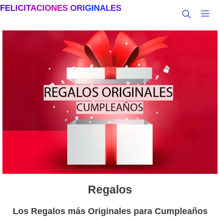
Saltar
FELICITACIONES ORIGINALES
al
MEN
contenido
Regalos
Los Regalos más Originales para Cumpleaños